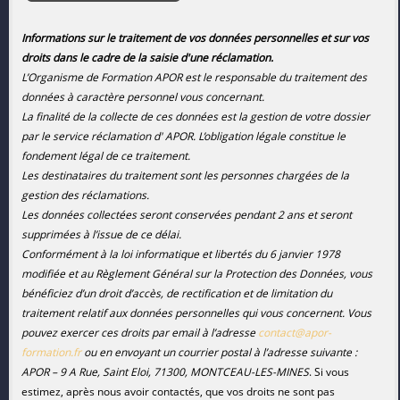
Informations sur le traitement de vos données personnelles et sur vos
droits dans le cadre de la saisie d'une réclamation.
L’Organisme de Formation APOR est le responsable du traitement des
données à caractère personnel vous concernant.
La finalité de la collecte de ces données est la gestion de votre dossier
par le service réclamation d' APOR. L’obligation légale constitue le
fondement légal de ce traitement.
Les destinataires du traitement sont les personnes chargées de la
gestion des réclamations.
Les données collectées seront conservées pendant 2 ans et seront
supprimées à l’issue de ce délai.
Conformément à la loi informatique et libertés du 6 janvier 1978
modifiée et au Règlement Général sur la Protection des Données, vous
bénéficiez d’un droit d’accès, de rectification et de limitation du
traitement relatif aux données personnelles qui vous concernent. Vous
pouvez exercer ces droits par email à l’adresse
contact@apor-
formation.fr
ou en envoyant un courrier postal à l’adresse suivante :
APOR –
9 A Rue, Saint Eloi, 71300, MONTCEAU-LES-MINES
. Si vous
estimez, après nous avoir contactés, que vos droits ne sont pas