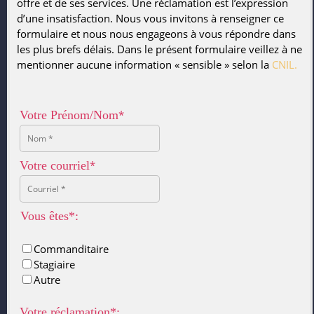
offre et de ses services. Une réclamation est l’expression
d’une insatisfaction. Nous vous invitons à renseigner ce
formulaire et nous nous engageons à vous répondre dans
les plus brefs délais. Dans le présent formulaire veillez à ne
mentionner aucune information « sensible » selon la
CNIL.
Votre Prénom/Nom
*
Votre courriel
*
Vous êtes
*:
Commanditaire
Stagiaire
Autre
Votre réclamation*: