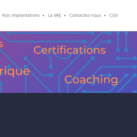
Nos implantations
La VAE
Contactez-nous
CGV