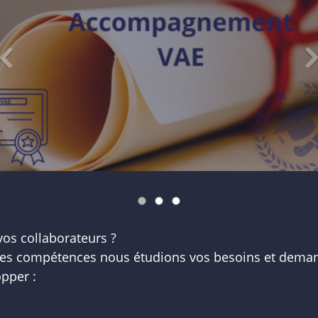
vos collaborateurs ?
des compétences nous étudions vos besoins et dema
pper :