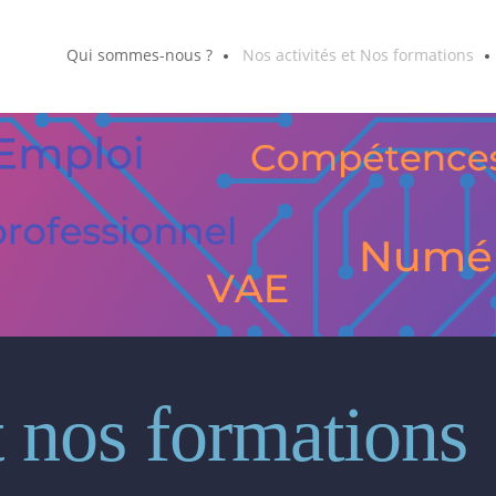
Qui sommes-nous ?
Nos activités et Nos formations
t nos formations