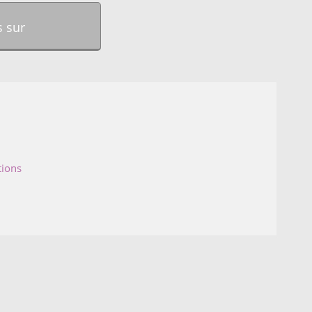
 sur
tions