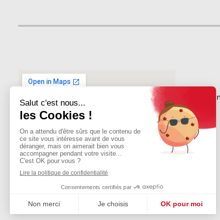
9 A rue Sai
Copyright © Apor
2026