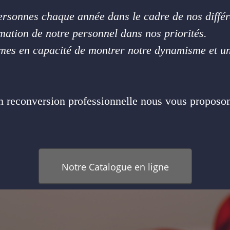
sonnes chaque année dans le cadre de nos différen
tion de notre personnel dans nos priorités.
mmes en capacité de montrer notre dynamisme et un 
en reconversion professionnelle nous vous proposo
Notre Catalogue en ligne